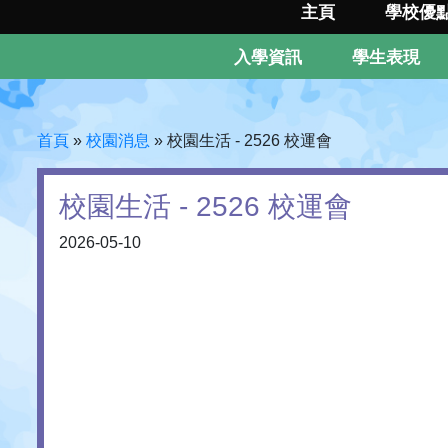
主頁
學校優
入學資訊
學生表現
首頁
»
校園消息
»
校園生活 - 2526 校運會
校園生活 - 2526 校運會
2026-05-10