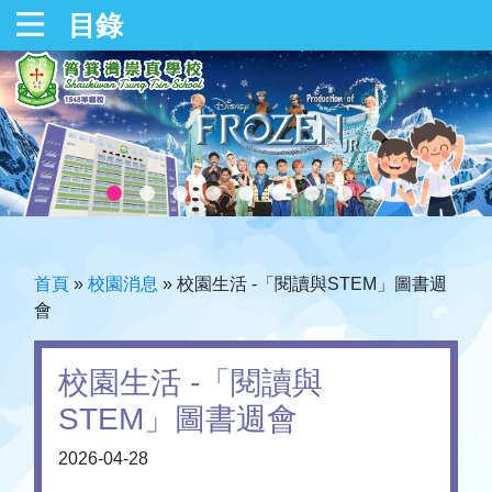
目錄
首頁
»
校園消息
»
校園生活 -「閱讀與STEM」圖書週
會
校園生活 -「閱讀與
STEM」圖書週會
2026-04-28