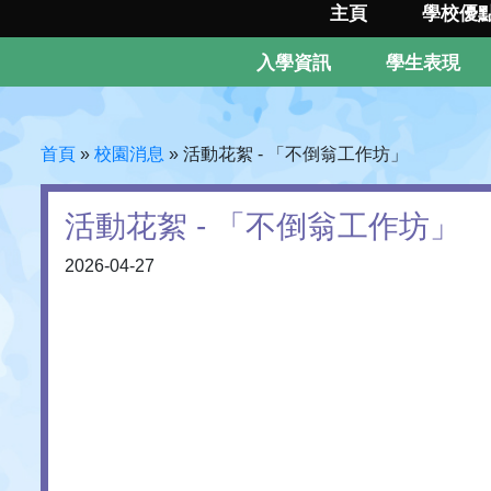
主頁
學校優
入學資訊
學生表現
首頁
»
校園消息
»
活動花絮 - 「不倒翁工作坊」
活動花絮 - 「不倒翁工作坊」
2026-04-27