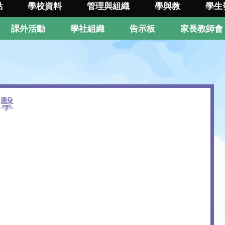
點
學校資料
管理與組織
學與教
學生
課外活動
學社組織
告示板
家長教師會
直擊