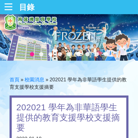
目錄
首頁
»
校園消息
»
202021 學年為非華語學生提供的教
育支援學校支援摘要
202021 學年為非華語學生
提供的教育支援學校支援摘
要