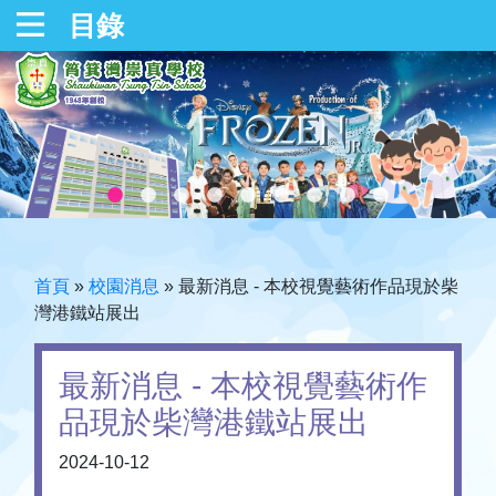
目錄
首頁
»
校園消息
»
最新消息 - 本校視覺藝術作品現於柴
灣港鐵站展出
最新消息 - 本校視覺藝術作
品現於柴灣港鐵站展出
2024-10-12