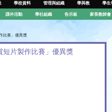
點
學校資料
管理與組織
學與教
學生
課外活動
學社組織
告示板
家長教師會
製作比賽」優異獎
導賞短片製作比賽」優異獎