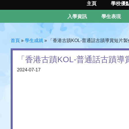
主頁
學校優
入學資訊
學生表現
首頁
»
學生成就
»
「香港古蹟KOL-普通話古蹟導賞短片
「香港古蹟KOL-普通話古蹟
2024-07-17