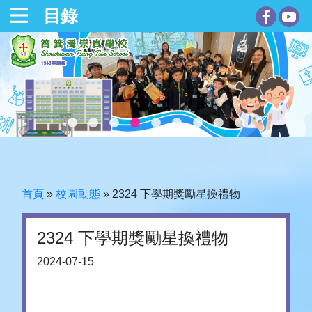
目錄
首頁
»
校園動態
»
2324 下學期獎勵星換禮物
2324 下學期獎勵星換禮物
2024-07-15