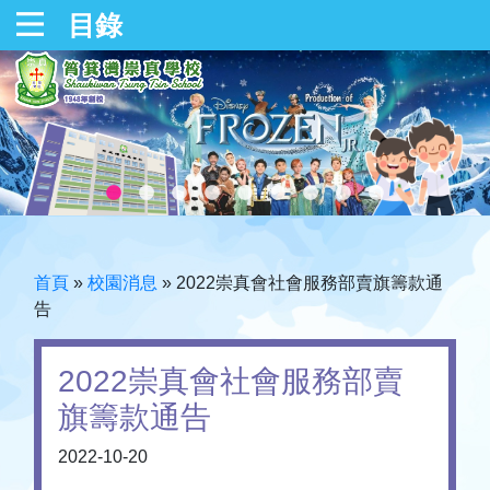
目錄
首頁
»
校園消息
»
2022崇真會社會服務部賣旗籌款通
告
2022崇真會社會服務部賣
旗籌款通告
2022-10-20