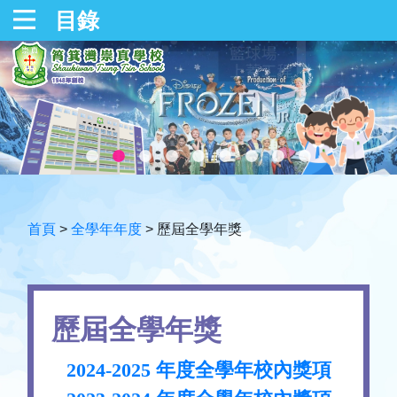
目錄
首頁
>
全學年年度
>
歷屆全學年獎
歷屆全學年獎
2024-2025 年度全學年校內獎項