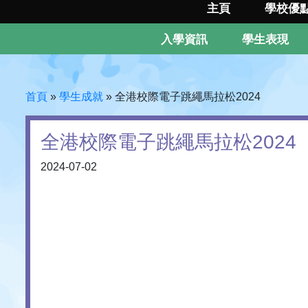
主頁
學校優
入學資訊
學生表現
首頁
»
學生成就
»
全港校際電子跳繩馬拉松2024
全港校際電子跳繩馬拉松2024
2024-07-02