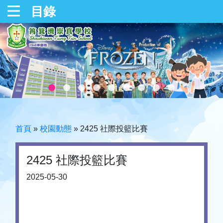
目錄
首頁
»
校園動態
»
2425 社際投籃比賽
2425 社際投籃比賽
2025-05-30