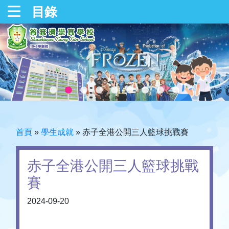
目錄
首頁
»
學生成就
»
赤子全港公開三人籃球挑戰賽
赤子全港公開三人籃球挑戰
賽
2024-09-20