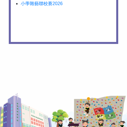
小學雜藝聯校賽2026