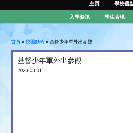
主頁
學校優
入學資訊
學生表現
首頁
»
校園動態
»
基督少年軍外出參觀
基督少年軍外出參觀
2023-03-01