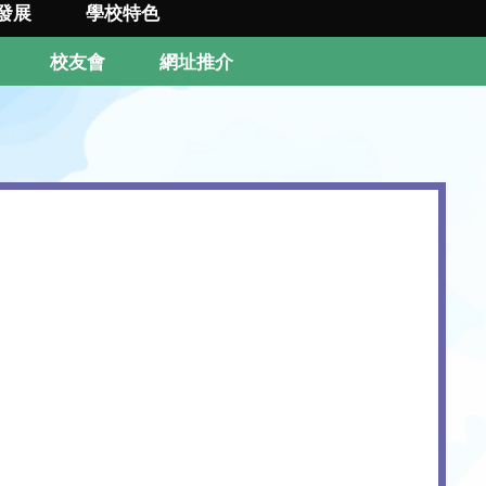
發展
學校特色
校友會
網址推介