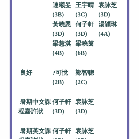
連曦旻
王宇晴
袁詠芝
(3B)
(3C)
(3D)
黃曉恩
何子軒
湯穎琳
(3D)
(3D)
(4A)
梁慧淇
梁曉茵
(4B)
(6B)
良好
?可悅
鄭智聰
(2B)
(2C)
暑期中文課
何子軒
袁詠芝
程嘉許狀
(3D)
(3D)
暑期英文課
何子軒
袁詠芝