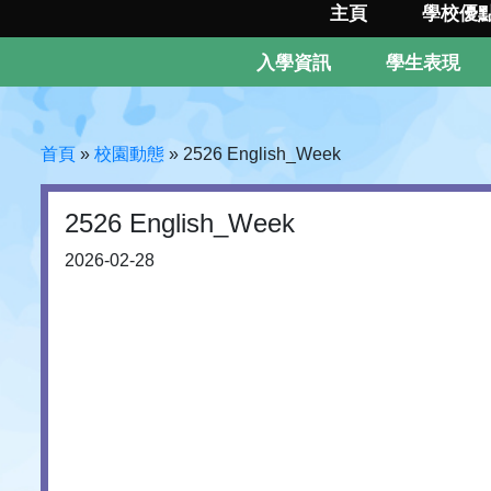
主頁
學校優
入學資訊
學生表現
首頁
»
校園動態
»
2526 English_Week
2526 English_Week
2026-02-28