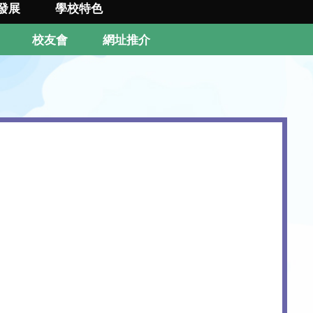
發展
學校特色
校友會
網址推介