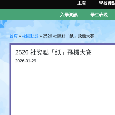
主頁
學校優
入學資訊
學生表現
首頁
»
校園動態
»
2526 社際點「紙」飛機大賽
2526 社際點「紙」飛機大賽
2026-01-29