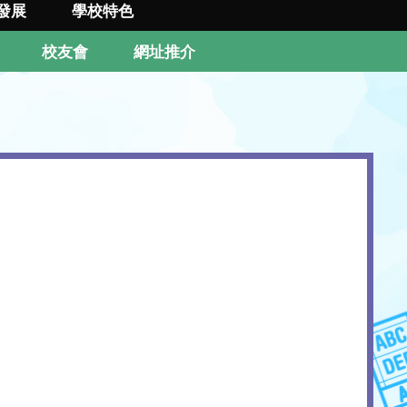
發展
學校特色
校友會
網址推介